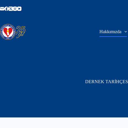
Skip
to
content
Hakkımızda
DERNEK TARİHÇES