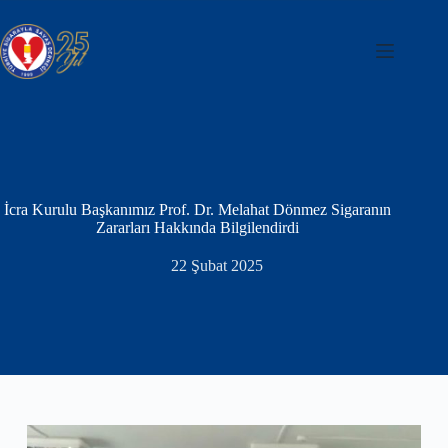
Skip
to
content
İcra Kurulu Başkanımız Prof. Dr. Melahat Dönmez Sigaranın
Zararları Hakkında Bilgilendirdi
22 Şubat 2025