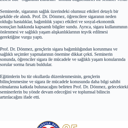
Seminerde, sigaranın sağlık üzerindeki olumsuz etkileri detaylı bir
şekilde ele alındı. Prof. Dr. Dönmez, öğrencilere sigaranın neden
olduğu hastalıklar, bağımlılık yapıcı etkileri ve sosyal-ekonomik
sonuçları hakkında kapsamlı bilgiler sundu. Ayrıca, sigara kullanımının
önlenmesi ve sağlıklı yaşam alışkanlıklarının teşvik edilmesi
gerektiğine vurgu yaptı.
Prof. Dr. Dönmez, gençlerin sigara bağımlılığından korunması ve
sağlıklı seçimler yapmalarının önemine dikkat çekti. Seminerin
sonunda, öğrenciler sigara ile mücadele ve sağlıklı yaşam konularında
sorular sorma fırsatı buldular.
Eğitimlerin bu tür okullarda düzenlenmesinin, gençlerin
bilinçlenmesine ve sigara ile mücadele konusunda daha bilgi sahibi
olmalarına katkıda bulunacağını belirten Prof. Dr. Dönmez, gelecekteki
seminerlerin bu yönde devam edeceğini ve toplumsal bilincin
artırılacağını ifade etti.