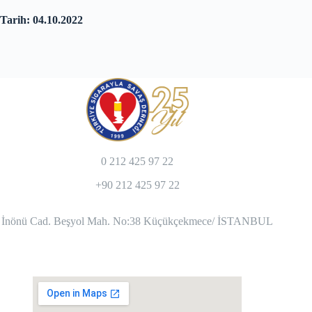
Tarih: 04.10.2022
0 212 425 97 22
+90 212 425 97 22
İnönü Cad. Beşyol Mah. No:38 Küçükçekmece/ İSTANBUL