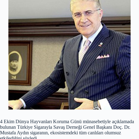
4 Ekim Dünya Hayvanları Koruma Günü münasebetiyle açıklamada
bulunan Türkiye Sigarayla Savaş Derneği Genel Başkanı Doç. Dr.
Mustafa Aydın sigaranın, ekosistemdeki tüm canlıları olumsuz
etkilediğini söyledi.