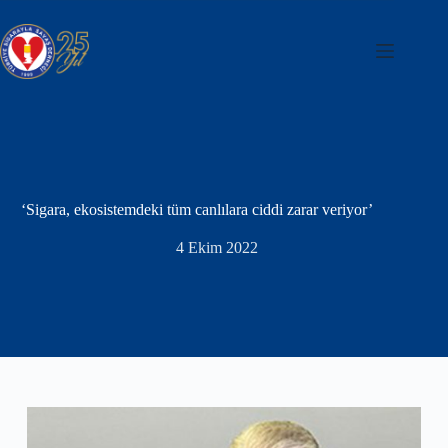
Skip
to
content
‘Sigara, ekosistemdeki tüm canlılara ciddi zarar veriyor’
4 Ekim 2022