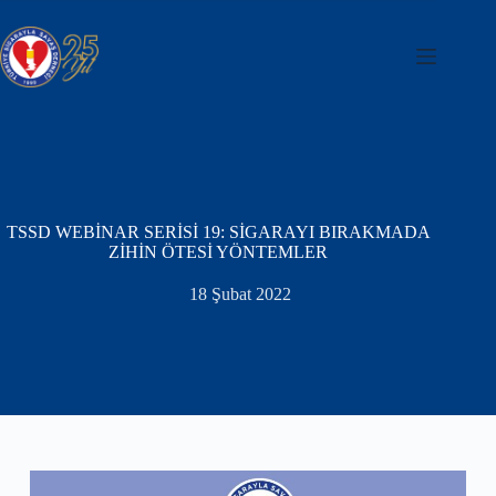
Skip
to
content
TSSD WEBİNAR SERİSİ 19: SİGARAYI BIRAKMADA
ZİHİN ÖTESİ YÖNTEMLER
18 Şubat 2022