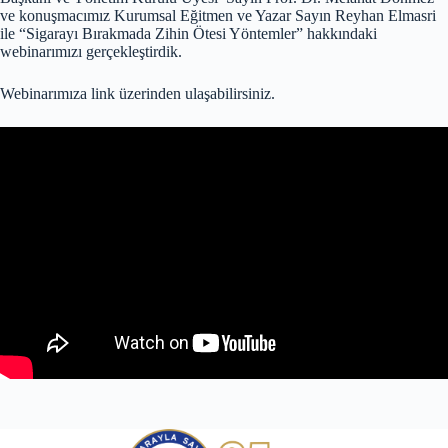
ve konuşmacımız Kurumsal Eğitmen ve Yazar Sayın Reyhan Elmasri
ile “Sigarayı Bırakmada Zihin Ötesi Yöntemler” hakkındaki
webinarımızı gerçekleştirdik.
Webinarımıza link üzerinden ulaşabilirsiniz.