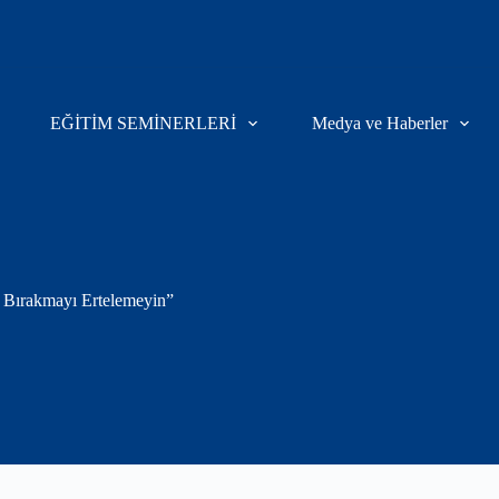
EĞİTİM SEMİNERLERİ
Medya ve Haberler
ı Bırakmayı Ertelemeyin”