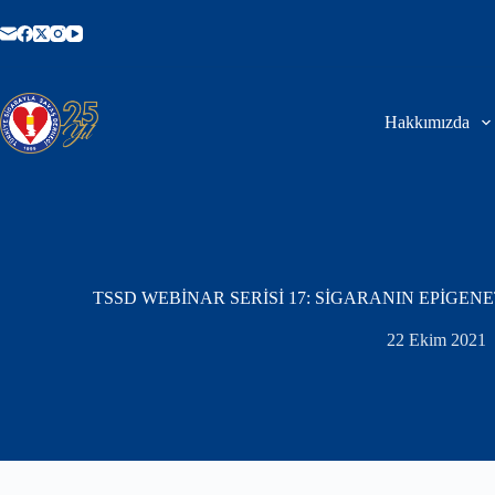
Skip
to
content
Hakkımızda
TSSD WEBİNAR SERİSİ 17: SİGARANIN EPİGENE
22 Ekim 2021