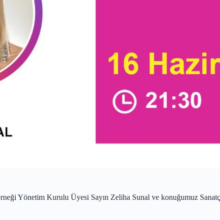
rneği Yönetim Kurulu Üyesi Sayın Zeliha Sunal ve konuğumuz Sanatçı