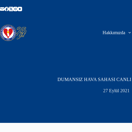
Skip
to
content
Hakkımızda
DUMANSIZ HAVA SAHASI CANLI 
27 Eylül 2021