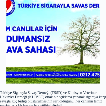
Türkiye Sigarayla Savaş Derneği (TSSD) ve Klinisyen Veteriner
Hekimler Derneği (KLİVET) ortak bir açıklama yaparak sigaraya karşı
savaşta güç birliği oluşturulmasının şart olduğunu, her canlının temiz
ve sigarasız bir havayı hak ettiğini söyledi.