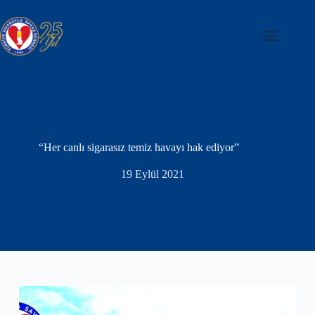
Skip
to
content
“Her canlı sigarasız temiz havayı hak ediyor”
19 Eylül 2021