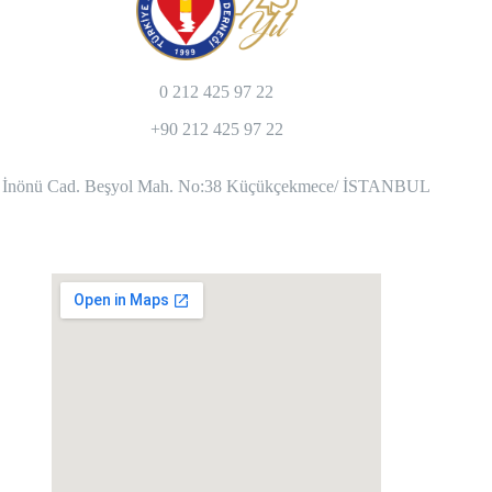
0 212 425 97 22
+90 212 425 97 22
İnönü Cad. Beşyol Mah. No:38 Küçükçekmece/ İSTANBUL