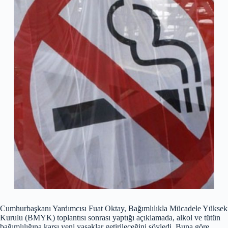
Cumhurbaşkanı Yardımcısı Fuat Oktay, Bağımlılıkla Mücadele Yüksek
Kurulu (BMYK) toplantısı sonrası yaptığı açıklamada, alkol ve tütün
bağımlılığına karşı yeni yasaklar getirileceğini söyledi. Buna göre,