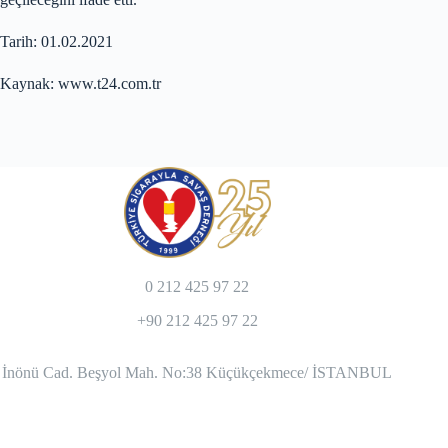
Tarih: 01.02.2021
Kaynak: www.t24.com.tr
0 212 425 97 22
+90 212 425 97 22
İnönü Cad. Beşyol Mah. No:38 Küçükçekmece/ İSTANBUL