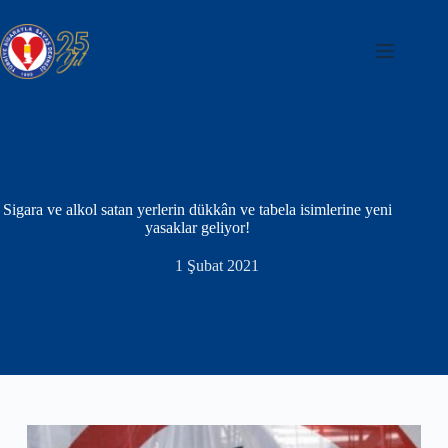
Skip
to
content
Sigara ve alkol satan yerlerin dükkân ve tabela isimlerine yeni
yasaklar geliyor!
1 Şubat 2021