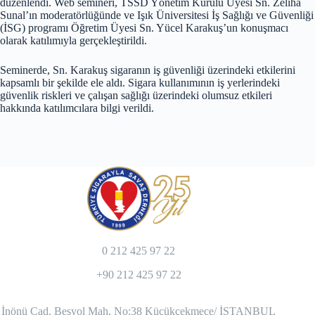
düzenlendi. Web semineri, TSSD Yönetim Kurulu Üyesi Sn. Zeliha
Sunal’ın moderatörlüğünde ve Işık Üniversitesi İş Sağlığı ve Güvenliği
(İSG) programı Öğretim Üyesi Sn. Yücel Karakuş’un konuşmacı
olarak katılımıyla gerçekleştirildi.
Seminerde, Sn. Karakuş sigaranın iş güvenliği üzerindeki etkilerini
kapsamlı bir şekilde ele aldı. Sigara kullanımının iş yerlerindeki
güvenlik riskleri ve çalışan sağlığı üzerindeki olumsuz etkileri
hakkında katılımcılara bilgi verildi.
0 212 425 97 22
+90 212 425 97 22
İnönü Cad. Beşyol Mah. No:38 Küçükçekmece/ İSTANBUL