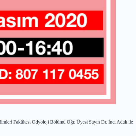
leri Fakültesi Odyoloji Bölümü Öğr. Üyesi Sayın Dr. İnci Adalı ile