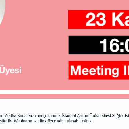
eliha Sunal ve konuşmacımız İstanbul Aydın Üniversitesi Sağlık Bilim
tirdik. Webinarımıza link üzerinden ulaşabilirsiniz.