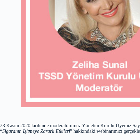
23 Kasım 2020 tarihinde moderatörümüz Yönetim Kurulu Üyemiz Sayın Z
“
Sigaranın İşitmeye Zararlı Etkileri
” hakkındaki webinarımızı gerçekleş