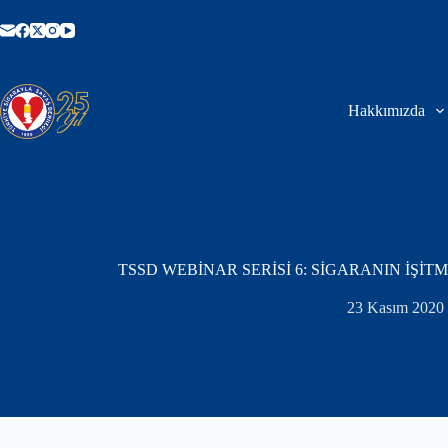
Skip
to
content
Hakkımızda
TSSD WEBİNAR SERİSİ 6: SİGARANIN İŞİT
23 Kasım 2020