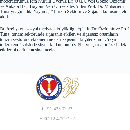
moderatörümüz İcra Kurulu Üyemiz Dr. Öğr. Üyesi Gözde Özdemir
ve Ankara Hacı Bayram Veli Üniversitesi’nden Prof. Dr. Muharrem
Tuna’yı ağırladık. Yayında, “Turizm Sektörü ve Sigara” konusunu ele
aldık.
Bu özel yayın sosyal medyada büyük ilgi topladı. Dr. Özdemir ve Prof.
Tuna, turizm sektöründe sigaranın etkileri ve sigarasız ortamların
turizm sektöründeki önemine dair kapsamlı bilgiler sundu. Yayın,
turizm endüstrisinde sigara kullanımının sağlık ve iş ortamı üzerindeki
etkilerini derinlemesine inceledi.
0 212 425 97 22
+90 212 425 97 22