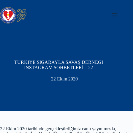
Skip
to
content
TÜRKİYE SİGARAYLA SAVAŞ DERNEĞİ
INSTAGRAM SOHBETLERİ – 22
22 Ekim 2020
22 Ekim 2020 tarihinde gerçekleştirdiğimiz canlı yayınımızda,