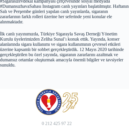
#Sigarasızevdekal kampanyası çerçevesinde sosyal medyada
#DumansızhavaSahası Instagram canlı yayınları başlatılmıştır. Haftanın
Salı ve Perşembe günleri yapılan canlı yayınlarda, sigaranın
zararlarının farklı rolleri üzerine her seferinde yeni konular ele
alınmaktadır.
İlk canlı yayınımızda, Türkiye Sigarayla Savaş Derneği Yönetim
Kurulu üyelerimizden Zeliha Sunal’ı konuk ettik. Yayında, konser
alanlarında sigara kullanımı ve sigara kullanımının çevresel etkileri
üzerine kapsamlı bir sohbet gerçekleştirdik. 12 Mayıs 2020 tarihinde
gerçekleştirilen bu özel yayında, sigaranın zararlarını azaltmak ve
dumansız ortamlar oluşturmak amacıyla önemli bilgiler ve tavsiyeler
sunuldu.
0 212 425 97 22