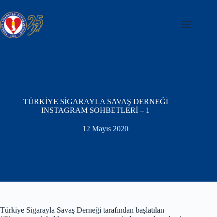
Skip
to
content
TÜRKİYE SİGARAYLA SAVAŞ DERNEĞİ
INSTAGRAM SOHBETLERİ – 1
12 Mayıs 2020
Türkiye Sigarayla Savaş Derneği tarafından başlatılan