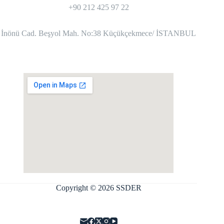
+90 212 425 97 22
İnönü Cad. Beşyol Mah. No:38 Küçükçekmece/ İSTANBUL
Copyright © 2026 SSDER