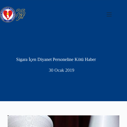
Skip
to
content
Sigara İçen Diyanet Personeline Kötü Haber
30 Ocak 2019