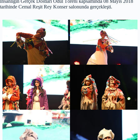
İnsanlığın Gerçek Dostları Ödül Töreni kapsamında 08 Mayıs 2018
tarihinde Cemal Reşit Rey Konser salonunda gerçekleşti.