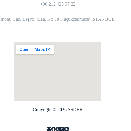
+90 212 425 97 22
İnönü Cad. Beşyol Mah. No:38 Küçükçekmece/ İSTANBUL
Copyright © 2026 SSDER