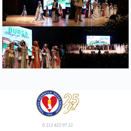
0 212 425 97 22